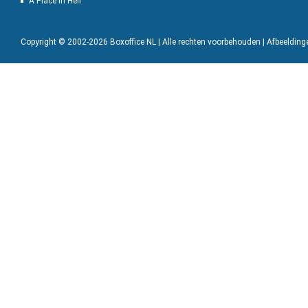
A Place in Hell
Copyright © 2002-2026 Boxoffice NL | Alle rechten voorbehouden | Afbeeldin