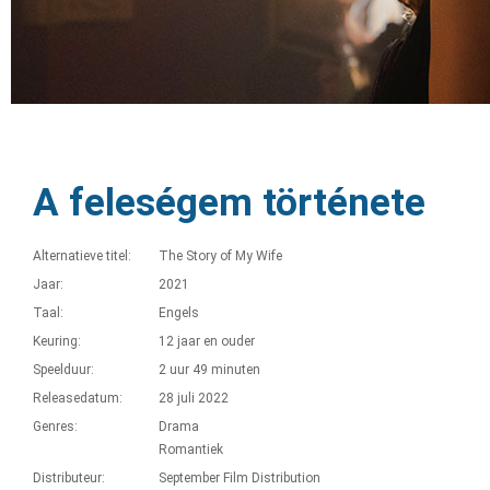
A feleségem története
Alternatieve titel:
The Story of My Wife
Jaar:
2021
Taal:
Engels
Keuring:
12 jaar en ouder
Speelduur:
2 uur 49 minuten
Releasedatum:
28 juli 2022
Genres:
Drama
Romantiek
Distributeur:
September Film Distribution