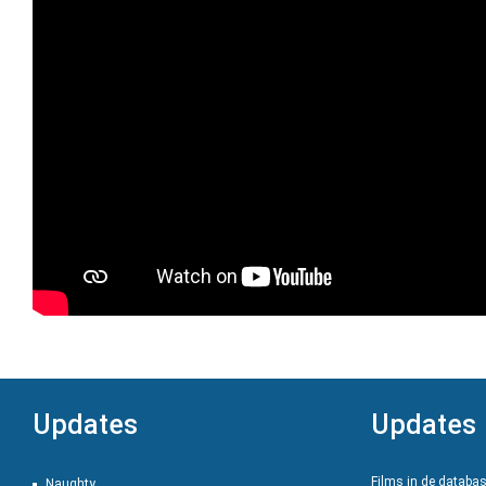
Updates
Updates
Films in de databa
Naughty