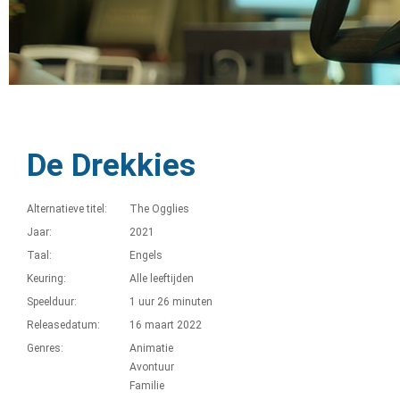
De Drekkies
Alternatieve titel:
The Ogglies
Jaar:
2021
Taal:
Engels
Keuring:
Alle leeftijden
Speelduur:
1 uur 26 minuten
Releasedatum:
16 maart 2022
Genres:
Animatie
Avontuur
Familie