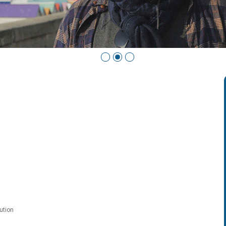
ution