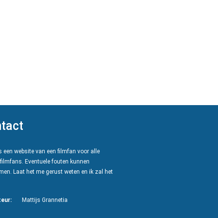
tact
 een website van een filmfan voor alle
filmfans. Eventuele fouten kunnen
en. Laat het me gerust weten en ik zal het
eur:
Mattijs Grannetia