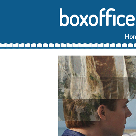
boxoffice
Ho