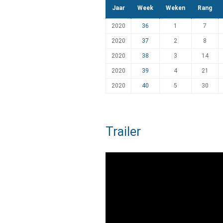
Jaar
Week
Weken
Rang
2020
36
1
7
2020
37
2
8
2020
38
3
14
2020
39
4
21
2020
40
5
30
Trailer