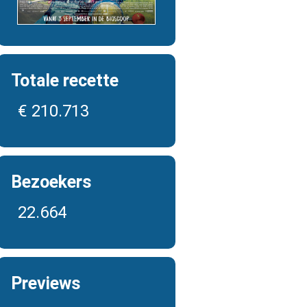
Totale recette
€ 210.713
Bezoekers
22.664
Previews