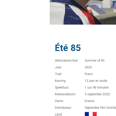
Été 85
Alternatieve titel:
Summer of 85
Jaar:
2020
Taal:
Frans
Keuring:
12 jaar en ouder
Speelduur:
1 uur 40 minuten
Releasedatum:
3 september 2020
Genre:
Drama
Distributeur:
September Film Distrib
Land: