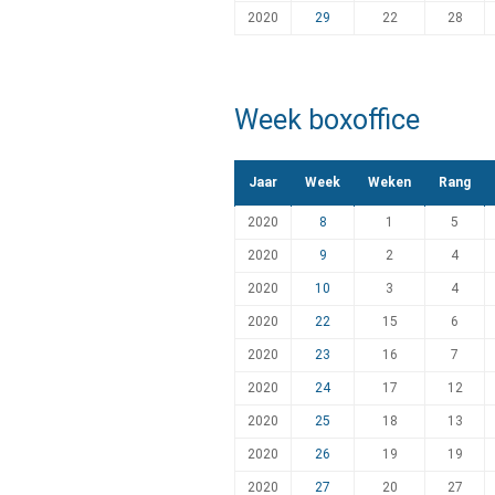
2020
29
22
28
Week boxoffice
Jaar
Week
Weken
Rang
2020
8
1
5
2020
9
2
4
2020
10
3
4
2020
22
15
6
2020
23
16
7
2020
24
17
12
2020
25
18
13
2020
26
19
19
2020
27
20
27