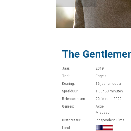
The Gentleme
Jaar:
2019
Taal:
Engels
Keuring:
16 jaar en ouder
Speelduur:
1 uur 53 minuten
Releasedatum:
20 februari 2020
Genres:
Actie
Misdaad
Distributeur:
Independent Films
Land: