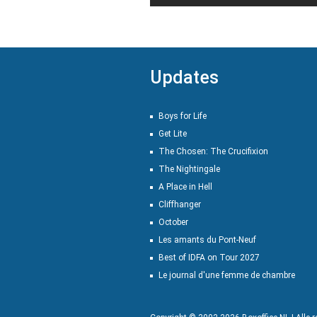
Updates
Boys for Life
Get Lite
The Chosen: The Crucifixion
The Nightingale
A Place in Hell
Cliffhanger
October
Les amants du Pont-Neuf
Best of IDFA on Tour 2027
Le journal d'une femme de chambre