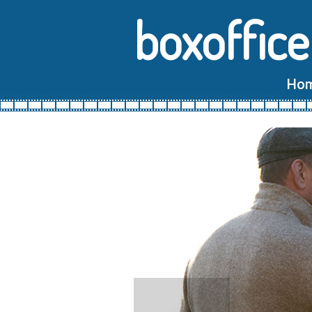
boxoffice
Ho