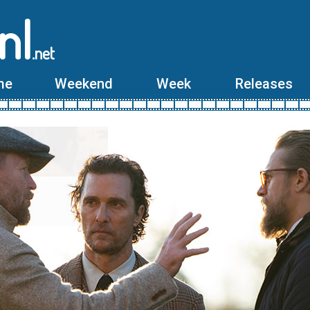
nl
.net
me
Weekend
Week
Releases