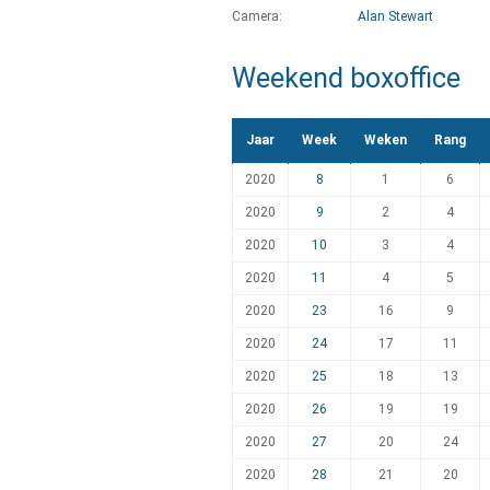
Camera:
Alan Stewart
Weekend boxoffice
Jaar
Week
Weken
Rang
2020
8
1
6
2020
9
2
4
2020
10
3
4
2020
11
4
5
2020
23
16
9
2020
24
17
11
2020
25
18
13
2020
26
19
19
2020
27
20
24
2020
28
21
20