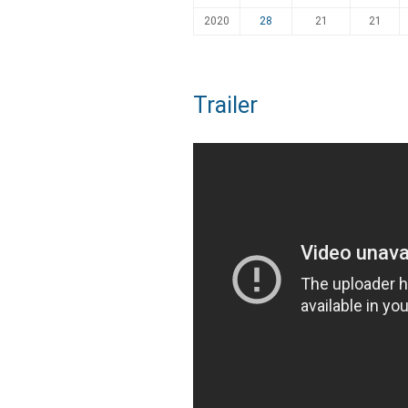
2020
28
21
21
Trailer