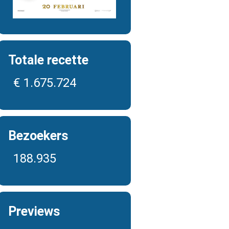
Totale recette
€ 1.675.724
Bezoekers
188.935
Previews