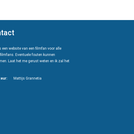
tact
 een website van een filmfan voor alle
filmfans. Eventuele fouten kunnen
en. Laat het me gerust weten en ik zal het
eur:
Mattijs Grannetia