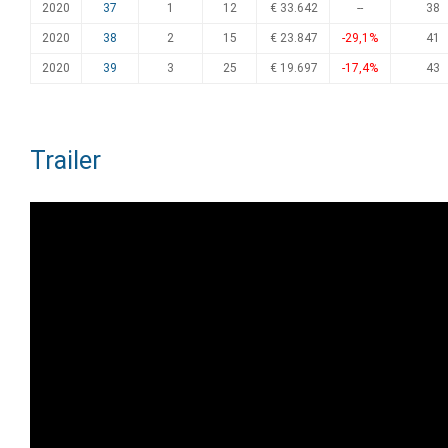
2020
37
1
12
€ 33.642
--
38
2020
38
2
15
€ 23.847
-29,1%
41
2020
39
3
25
€ 19.697
-17,4%
43
Trailer