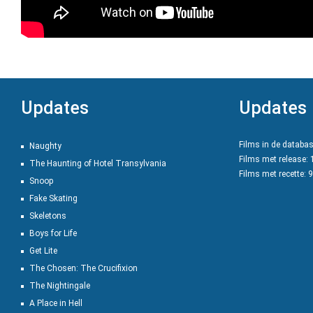
Updates
Updates
Films in de databa
Naughty
Films met release:
The Haunting of Hotel Transylvania
Films met recette: 
Snoop
Fake Skating
Skeletons
Boys for Life
Get Lite
The Chosen: The Crucifixion
The Nightingale
A Place in Hell