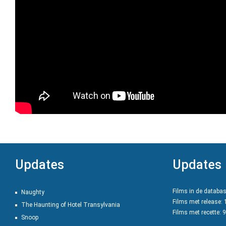
Updates
Updates
Films in de databa
Naughty
Films met release:
The Haunting of Hotel Transylvania
Films met recette: 
Snoop