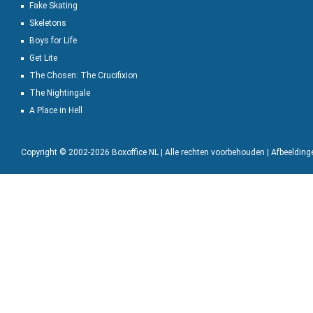
Fake Skating
Skeletons
Boys for Life
Get Lite
The Chosen: The Crucifixion
The Nightingale
A Place in Hell
Copyright © 2002-2026 Boxoffice NL | Alle rechten voorbehouden | Afbeeldin