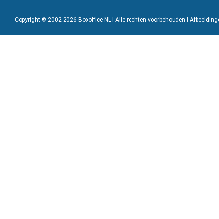
Copyright © 2002-2026 Boxoffice NL | Alle rechten voorbehouden | Afbeeldin