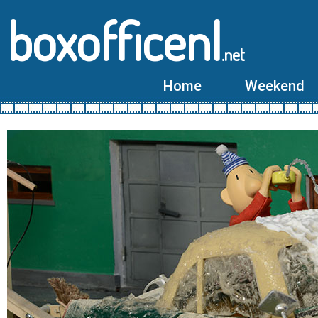
boxofficenl
.net
Home
Weekend