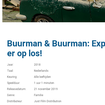
Buurman & Buurman: Exp
er op los!
Jaar:
2018
Taal:
Nederlands
Keuring:
Alle leeftijden
Speelduur:
1 uur 1 minuten
Releasedatum:
21 november 2019
Genre:
Familie
Distributeur:
Just Film Distribution