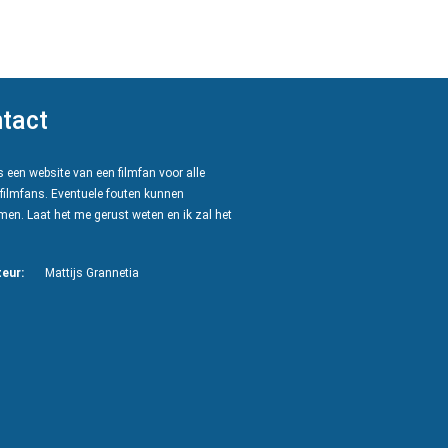
tact
 een website van een filmfan voor alle
filmfans. Eventuele fouten kunnen
en. Laat het me gerust weten en ik zal het
eur:
Mattijs Grannetia