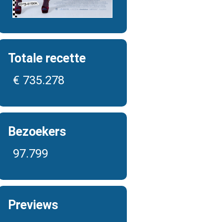
Totale recette
€ 735.278
Bezoekers
97.799
Previews