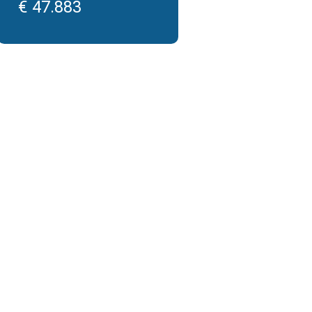
€ 47.883