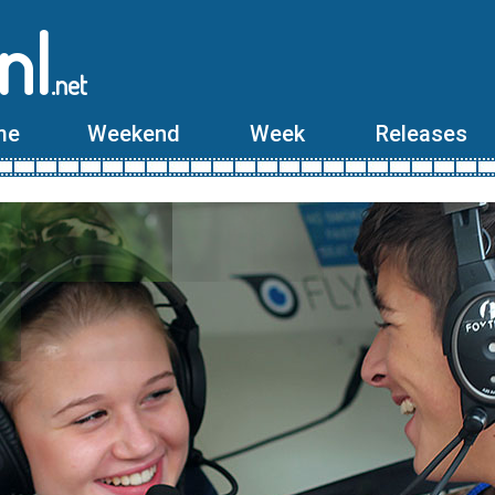
nl
.net
me
Weekend
Week
Releases