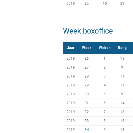
2019
35
10
21
Week boxoffice
Jaar
Week
Weken
Rang
2019
26
1
13
2019
27
2
9
2019
28
3
11
2019
29
4
11
2019
30
5
9
2019
31
6
14
2019
32
7
18
2019
33
8
18
2019
34
9
18