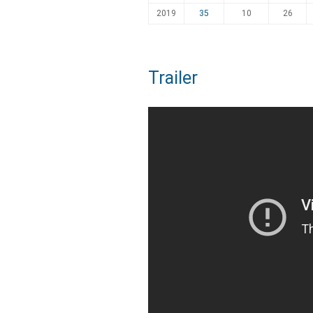
2019
35
10
26
Trailer