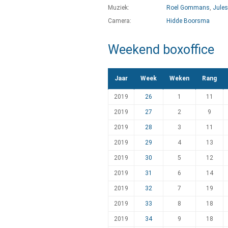
Muziek:
Roel Gommans
,
Jules
Camera:
Hidde Boorsma
Weekend boxoffice
Jaar
Week
Weken
Rang
2019
26
1
11
2019
27
2
9
2019
28
3
11
2019
29
4
13
2019
30
5
12
2019
31
6
14
2019
32
7
19
2019
33
8
18
2019
34
9
18