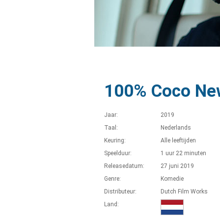
100% Coco Ne
Jaar:
2019
Taal:
Nederlands
Keuring:
Alle leeftijden
Speelduur:
1 uur 22 minuten
Releasedatum:
27 juni 2019
Genre:
Komedie
Distributeur:
Dutch Film Works
Land: