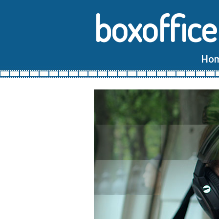
boxoffice
Ho