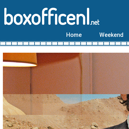
boxofficenl
.net
Home
Weekend