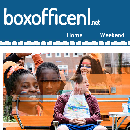
boxofficenl
.net
Home
Weekend