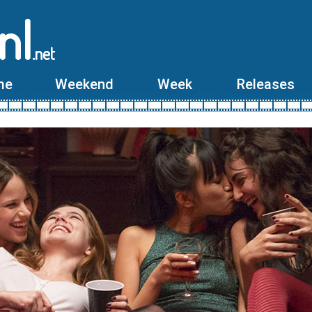
nl
.net
me
Weekend
Week
Releases