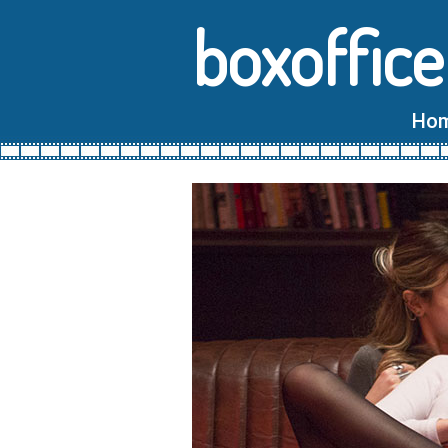
boxoffice
Ho