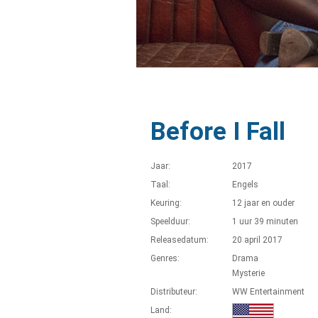
Before I Fall
Jaar:
2017
Taal:
Engels
Keuring:
12 jaar en ouder
Speelduur:
1 uur 39 minuten
Releasedatum:
20 april 2017
Genres:
Drama
Mysterie
Distributeur:
WW Entertainment
Land: