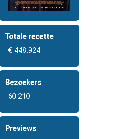
Totale recette
€ 448.924
Bezoekers
60.210
Previews