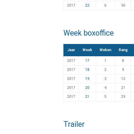
2017
22
6
30
Week boxoffice
Jaar
Week
Weken
Rang
2017
17
1
8
2017
18
2
9
2017
19
3
12
2017
20
4
21
2017
21
5
29
Trailer