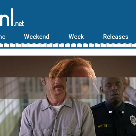
nl
.net
me
Weekend
Week
Releases