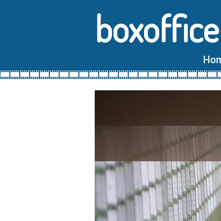
boxoffice
Ho