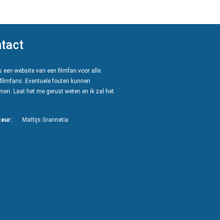
tact
 een website van een filmfan voor alle
filmfans. Eventuele fouten kunnen
en. Laat het me gerust weten en ik zal het
eur:
Mattijs Grannetia