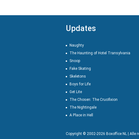
Updates
Naughty
The Haunting of Hotel Transylvania
Snoop
Fake Skating
Skeletons
Boys for Life
Get Lite
The Chosen: The Crucifixion
The Nightingale
A Place in Hell
Copyright © 2002-2026 Boxoffice NL | Alle 