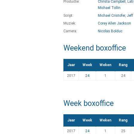
Productie:
Christa Campbell
,
Lat
Michael Tollin
Script:
Michael Cristofer
,
Jeff
Muziek:
Corey Allen Jackson
Camera:
Nicolas Bolduc
Weekend boxoffice
Jaar
Week
Weken
Rang
2017
24
1
24
Week boxoffice
Jaar
Week
Weken
Rang
2017
24
1
25