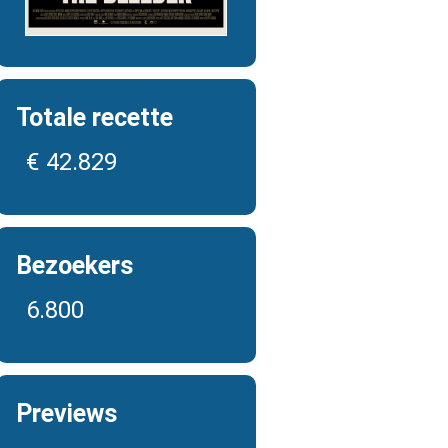
Totale recette
€ 42.829
Bezoekers
6.800
Previews