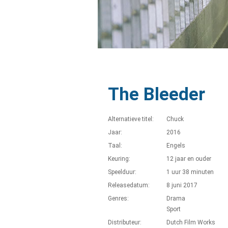
The Bleeder
Alternatieve titel:
Chuck
Jaar:
2016
Taal:
Engels
Keuring:
12 jaar en ouder
Speelduur:
1 uur 38 minuten
Releasedatum:
8 juni 2017
Genres:
Drama
Sport
Distributeur:
Dutch Film Works