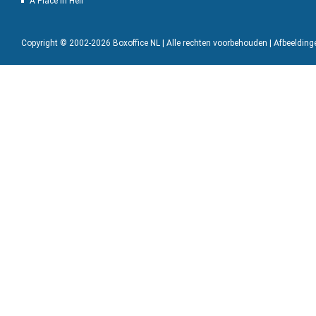
A Place in Hell
Copyright © 2002-2026 Boxoffice NL | Alle rechten voorbehouden | Afbeeldin