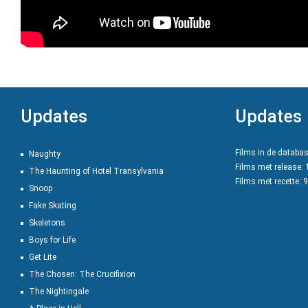
Updates
Updates
Films in de databa
Naughty
Films met release:
The Haunting of Hotel Transylvania
Films met recette: 
Snoop
Fake Skating
Skeletons
Boys for Life
Get Lite
The Chosen: The Crucifixion
The Nightingale