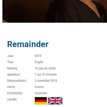
Remainder
Jaar:
2015
Taal:
Engels
Keuring:
16 jaar en ouder
Speelduur:
1 uur 37 minuten
Releasedatum:
3 november 2016
Genre:
Drama
Distributeur:
Cinemien
Landen: