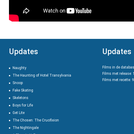
Updates
Updates
Films in de databa
Naughty
Films met release:
The Haunting of Hotel Transylvania
Films met recette: 
Snoop
Fake Skating
Skeletons
Boys for Life
Get Lite
The Chosen: The Crucifixion
The Nightingale