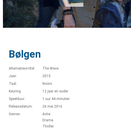
Bølgen
Alternatieve titel:
The Wave
Jaar:
2015
Taal:
Noors
Keuring:
12 jaar en ouder
Speelduur:
1 uur 44 minuten
Releasedatum:
26 mei 2016
Genres:
Actie
Drama
Thriller