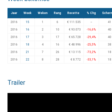
Jaar
Week
Weken
Rang
Recette
% Chg
Scher
2016
15
1
6
€ 111.535
--
41
2016
16
2
10
€ 93.073
-16,6%
40
2016
17
3
17
€ 65.728
-29,4%
40
2016
18
4
16
€ 48.996
-25,5%
38
2016
21
7
26
€ 13.115
-73,2%
18
2016
22
8
28
€ 8.772
-33,1%
18
Trailer