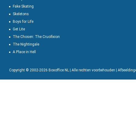
Fake Skating
Skeletons
Boys for Life
Get Lite
The Chosen: The Crucifixion
The Nightingale
A Place in Hell
Copyright © 2002-2026 Boxoffice NL | Alle rechten voorbehouden | Afbeeldin