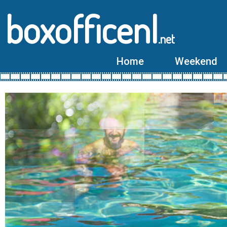
boxofficenl
.net
Home
Weekend