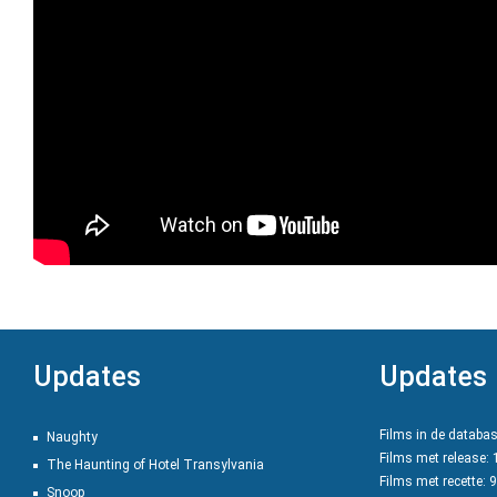
Updates
Updates
Films in de databa
Naughty
Films met release:
The Haunting of Hotel Transylvania
Films met recette: 
Snoop