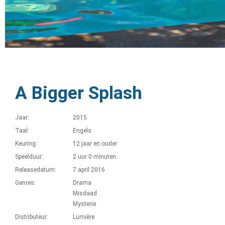
A Bigger Splash
Jaar:
2015
Taal:
Engels
Keuring:
12 jaar en ouder
Speelduur:
2 uur 0 minuten
Releasedatum:
7 april 2016
Genres:
Drama
Misdaad
Mysterie
Distributeur:
Lumière