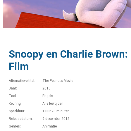
Snoopy en Charlie Brown:
Film
Alternatieve titel:
The Peanuts Movie
Jaar:
2015
Taal:
Engels
Keuring:
Alle leeftijden
Speelduur:
1 uur 28 minuten
Releasedatum:
9 december 2015
Genres:
Animatie