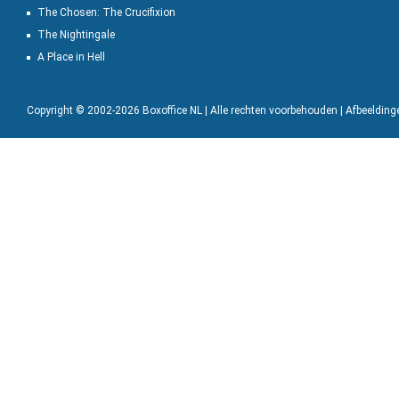
The Chosen: The Crucifixion
The Nightingale
A Place in Hell
Copyright © 2002-2026 Boxoffice NL | Alle rechten voorbehouden | Afbeeldin