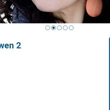
wen 2