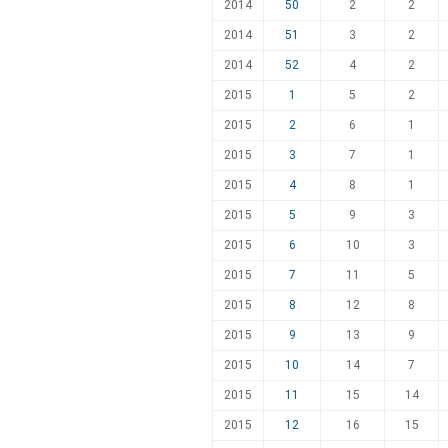
2014
50
2
2
2014
51
3
2
2014
52
4
2
2015
1
5
2
2015
2
6
1
2015
3
7
1
2015
4
8
1
2015
5
9
3
2015
6
10
3
2015
7
11
5
2015
8
12
8
2015
9
13
9
2015
10
14
7
2015
11
15
14
2015
12
16
15