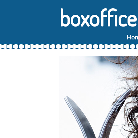
boxoffice
Ho