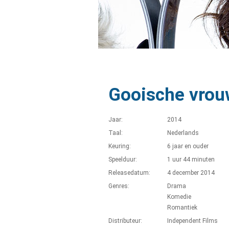
Gooische vrou
Jaar:
2014
Taal:
Nederlands
Keuring:
6 jaar en ouder
Speelduur:
1 uur 44 minuten
Releasedatum:
4 december 2014
Genres:
Drama
Komedie
Romantiek
Distributeur:
Independent Films