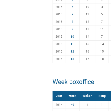
2015
6
10
4
2015
7
11
5
2015
8
12
7
2015
9
13
11
2015
10
14
7
2015
11
15
14
2015
12
16
15
2015
13
17
18
Week boxoffice
Jaar
Week
Weken
Rang
2014
49
1
1