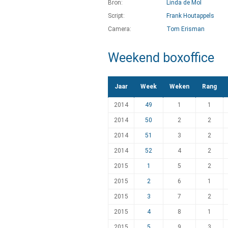
Bron:
Linda de Mol
Script:
Frank Houtappels
Camera:
Tom Erisman
Weekend boxoffice
Jaar
Week
Weken
Rang
2014
49
1
1
2014
50
2
2
2014
51
3
2
2014
52
4
2
2015
1
5
2
2015
2
6
1
2015
3
7
2
2015
4
8
1
2015
5
9
3