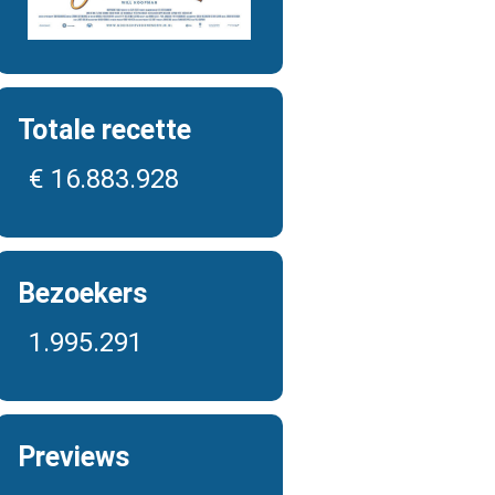
Totale recette
€ 16.883.928
Bezoekers
1.995.291
Previews