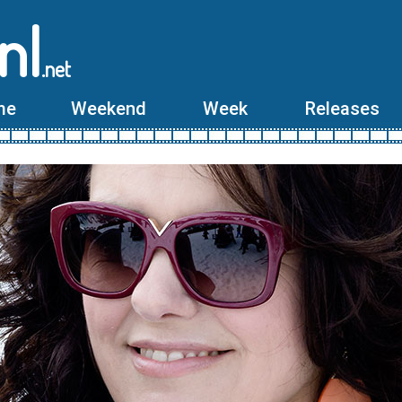
nl
.net
me
Weekend
Week
Releases