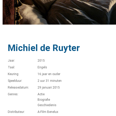
Michiel de Ruyter
Jaar:
2015
Taal:
Engels
Keuring:
16 jaar en ouder
Speelduur:
2 uur 31 minuten
Releasedatum:
29 januari 2015
Genres:
Actie
Biografie
Geschiedenis
Distributeur:
A-Film Benelux