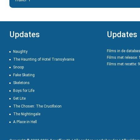
Updates
Updates
Films in de databa
Naughty
Films met release:
The Haunting of Hotel Transylvania
Films met recette: 
Snoop
Fake Skating
Skeletons
Boys for Life
Get Lite
The Chosen: The Crucifixion
The Nightingale
A Place in Hell