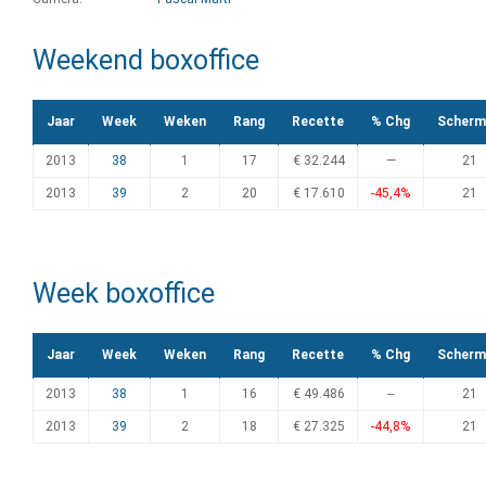
Weekend boxoffice
Jaar
Week
Weken
Rang
Recette
% Chg
Scherm
2013
38
1
17
€ 32.244
—
21
2013
39
2
20
€ 17.610
-45,4%
21
Week boxoffice
Jaar
Week
Weken
Rang
Recette
% Chg
Scherm
2013
38
1
16
€ 49.486
--
21
2013
39
2
18
€ 27.325
-44,8%
21