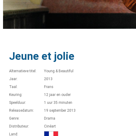
Jeune et jolie
Alternatieve titel:
Young & Beautiful
Jaar:
2013
Taal:
Frans
Keuring:
12 jaar en ouder
Speelduur:
1 uur 35 minuten
Releasedatum:
19 september 2013
Genre:
Drama
Distributeur:
Cinéart
Land: