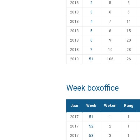
2018
2
5
3
2018
3
6
5
2018
4
7
11
2018
5
8
15
2018
6
9
20
2018
7
10
28
2019
51
106
26
Week boxoffice
Jaar
Week
Weken
Rang
2017
51
1
1
2017
52
2
1
2017
53
3
1