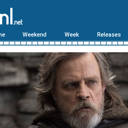
nl
.net
me
Weekend
Week
Releases