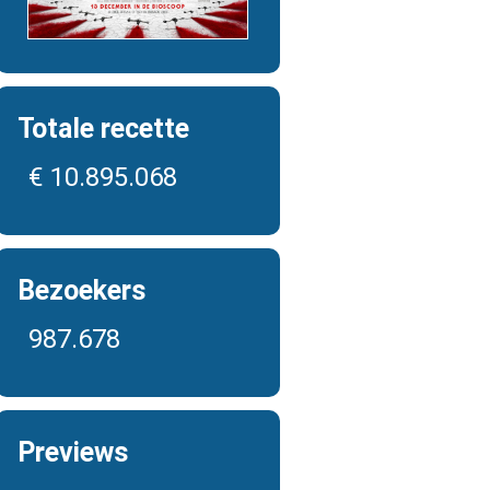
Totale recette
€ 10.895.068
Bezoekers
987.678
Previews