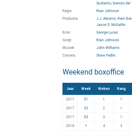
Suotamo
,
Benicio del
Regie:
Rian Johnson
Productie:
J.J. Abrams
,
Ram Be
Jason D. McGatlin
Bron:
George Lucas
Script:
Rian Johnson
Muziek:
John Williams
Camera:
Steve Yedlin
Weekend boxoffice
Jaar
Week
Weken
Rang
2017
51
1
1
2017
52
2
1
2017
53
3
1
2018
1
4
3