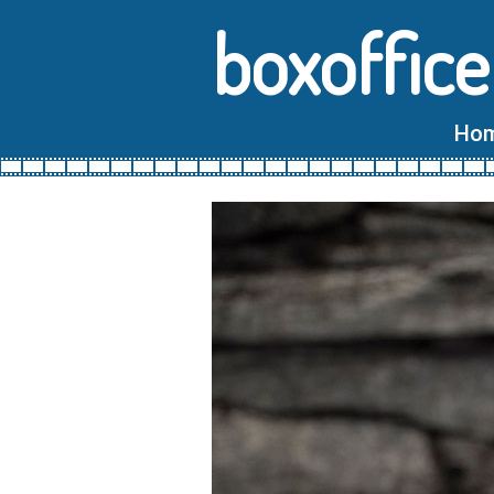
boxoffice
Ho