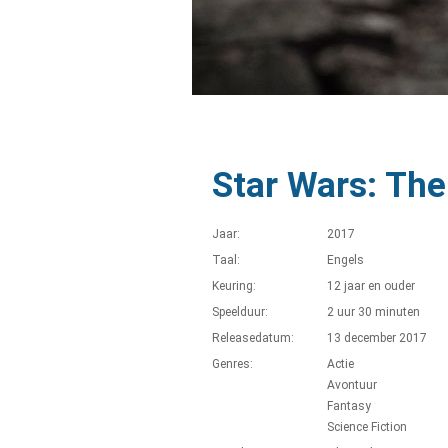
Star Wars: The
Jaar:
2017
Taal:
Engels
Keuring:
12 jaar en ouder
Speelduur:
2 uur 30 minuten
Releasedatum:
13 december 2017
Genres:
Actie
Avontuur
Fantasy
Science Fiction