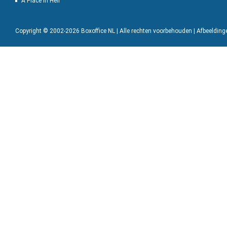
A Place in Hell
Copyright © 2002-2026 Boxoffice NL | Alle rechten voorbehouden | Afbeeldin