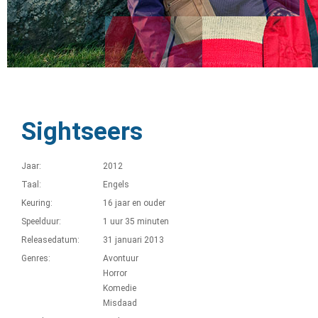
Sightseers
Jaar:
2012
Taal:
Engels
Keuring:
16 jaar en ouder
Speelduur:
1 uur 35 minuten
Releasedatum:
31 januari 2013
Genres:
Avontuur
Horror
Komedie
Misdaad