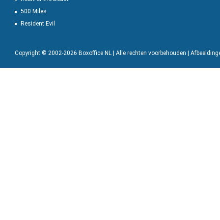
500 Miles
Resident Evil
Copyright © 2002-2026 Boxoffice NL | Alle rechten voorbehouden | Afbeeldin