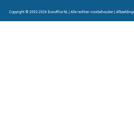
Copyright © 2002-2026 Boxoffice NL | Alle rechten voorbehouden | Afbeeldin