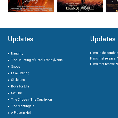
Updates
Updates
Films in de databa
Naughty
Films met release:
The Haunting of Hotel Transylvania
Films met recette: 
Snoop
Fake Skating
Skeletons
Boys for Life
Get Lite
The Chosen: The Crucifixion
The Nightingale
A Place in Hell