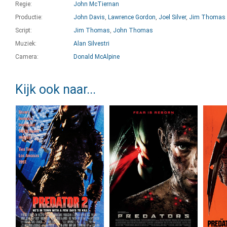
Regie:
John McTiernan
Productie:
John Davis
,
Lawrence Gordon
,
Joel Silver
,
Jim Thomas
Script:
Jim Thomas
,
John Thomas
Muziek:
Alan Silvestri
Camera:
Donald McAlpine
Kijk ook naar...