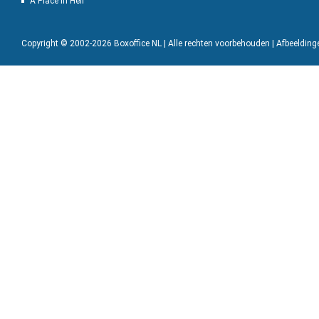
A Place in Hell
Copyright © 2002-2026 Boxoffice NL | Alle rechten voorbehouden | Afbeeldin