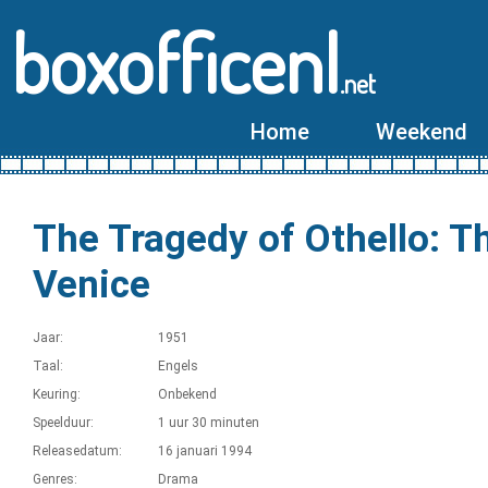
boxofficenl
.net
Home
Weekend
The Tragedy of Othello: T
Venice
Jaar:
1951
Taal:
Engels
Keuring:
Onbekend
Speelduur:
1 uur 30 minuten
Releasedatum:
16 januari 1994
Genres:
Drama