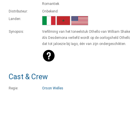
Romantiek
Distributeur:
Onbekend
Landen:
Synopsis:
Verfilming van het toneelstuk Othello van William Shak
Als Desdemona verliefd wordt op de oorlogsheld Othello,
dat tot jaloezie bij Iago, één van zijn ondergeschikten.
Cast & Crew
Regie:
Orson Welles