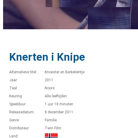
Knerten i Knipe
Alternatieve titel:
Knoester en Berkelientje
Jaar:
2011
Taal:
Noors
Keuring:
Alle leeftijden
Speelduur:
1 uur 18 minuten
Releasedatum:
8 december 2011
Genre:
Familie
Distributeur:
Twin Film
Land: