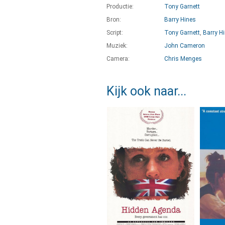
Productie:
Tony Garnett
Bron:
Barry Hines
Script:
Tony Garnett
,
Barry H
Muziek:
John Cameron
Camera:
Chris Menges
Kijk ook naar...