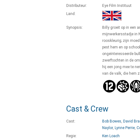
Distributeur:
Eye Film Instituut
Land:
Synopsis:
Billy groeit op in een 
mijnwerkersstadje in N
rooskleurig; zijn moed
pest hem en op school 
ongeïnteresseerde bull
zwerftochten in de omg
hij een jong mee te neme
van de valk, die hem 
Cast & Crew
Cast:
Bob Bowes
,
David Bra
Naylor
,
Lynne Perrie
,
C
Regie:
Ken Loach