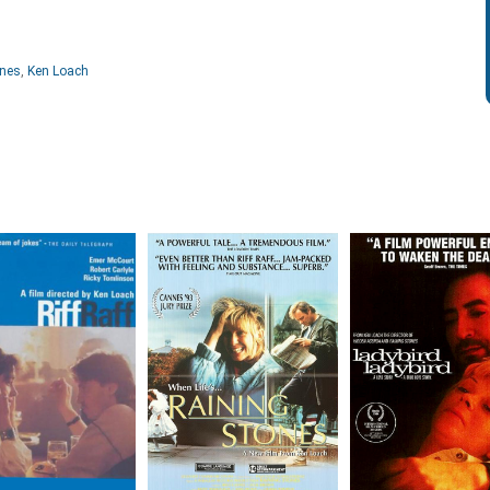
ines
,
Ken Loach