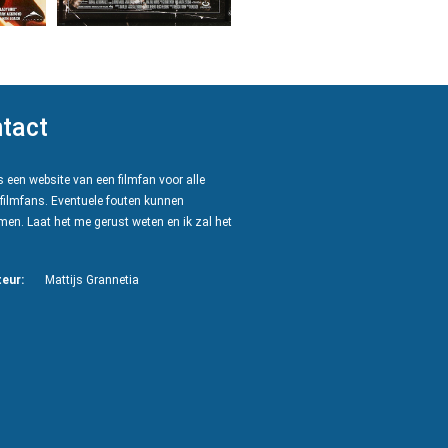
tact
 een website van een filmfan voor alle
filmfans. Eventuele fouten kunnen
en. Laat het me gerust weten en ik zal het
eur:
Mattijs Grannetia