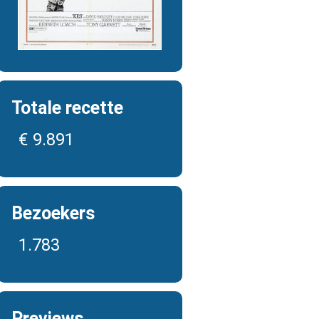
Totale recette
€ 9.891
Bezoekers
1.783
Previews