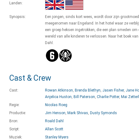
Landen:
Synopsis:
Een jongen, sinds kort wees, wordt door zijn grootmoed
meegenomen naar Engeland. In het hotel waar ze verblij
een groep heksen ingetrokken, die een plan smeden om 
wereld van alle kinderen te verlossen. Naar het boek va
Dahl.
Cast & Crew
Cast:
Rowan Atkinson
,
Brenda Blethyn
,
Jasen Fisher
,
Jane Ho
Anjelica Huston
,
Bill Paterson
,
Charlie Potter
,
Mai Zetter
Regie:
Nicolas Roeg
Productie:
Jim Henson
,
Mark Shivas
,
Dusty Symonds
Bron:
Roald Dahl
Script:
Allan Scott
Muziek:
Stanley Myers