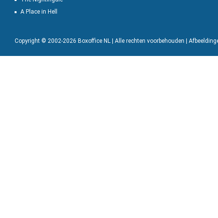
A Place in Hell
Copyright © 2002-2026 Boxoffice NL | Alle rechten voorbehouden | Afbeeldin