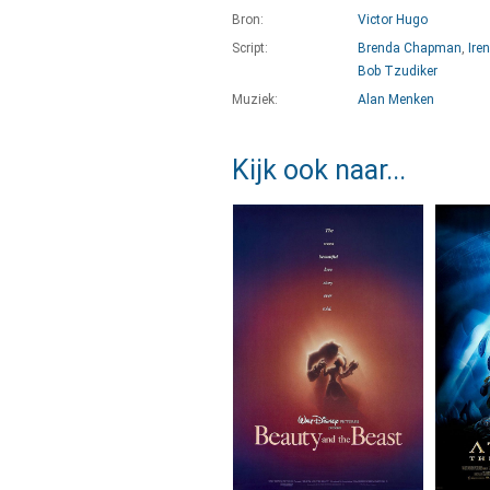
Bron:
Victor Hugo
Script:
Brenda Chapman
,
Ire
Bob Tzudiker
Muziek:
Alan Menken
Kijk ook naar...