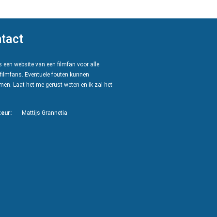
tact
 een website van een filmfan voor alle
filmfans. Eventuele fouten kunnen
en. Laat het me gerust weten en ik zal het
eur:
Mattijs Grannetia