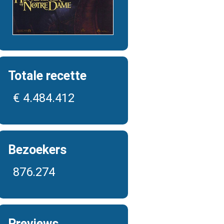
Totale recette
€ 4.484.412
Bezoekers
876.274
Previews