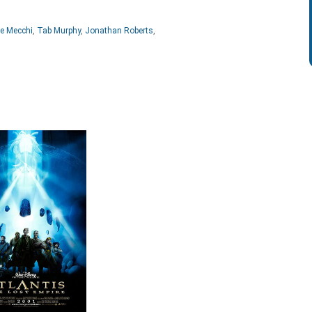
ne Mecchi
,
Tab Murphy
,
Jonathan Roberts
,