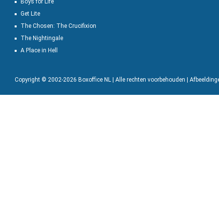
Boys for Life
Get Lite
The Chosen: The Crucifixion
The Nightingale
A Place in Hell
Copyright © 2002-2026 Boxoffice NL | Alle rechten voorbehouden | Afbeeldin