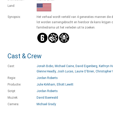
Land:
Synopsis:
Het verhaal wordt verteld van 4 generaties mannen die 
lot worden samengebracht en hierdoor de kans krijgen 
familiedrama uit het verleden uit te zoeken.
Cast & Crew
Cast:
Jonah Bobo
,
Michael Caine
,
David Eigenberg
,
Kathryn H
Glenne Headly
,
Josh Lucas
,
Laurie O'Brien
,
Christopher
Regie:
Jordan Roberts
Productie:
Julie Kirkham
,
Elliott Lewitt
Script:
Jordan Roberts
Muziek:
David Baerwald
Camera:
Michael Grady