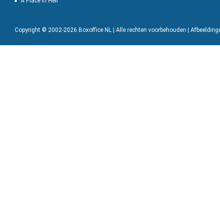
A Place in Hell
Copyright © 2002-2026 Boxoffice NL | Alle rechten voorbehouden | Afbeeldin