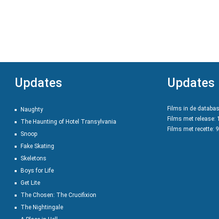
Updates
Updates
Films in de databa
Naughty
Films met release:
The Haunting of Hotel Transylvania
Films met recette: 
Snoop
Fake Skating
Skeletons
Boys for Life
Get Lite
The Chosen: The Crucifixion
The Nightingale