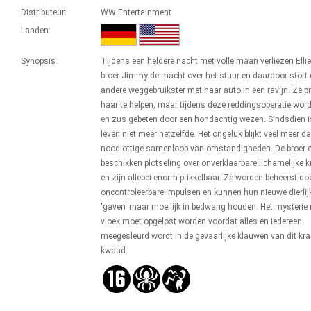
Distributeur:
WW Entertainment
Landen:
Synopsis:
Tijdens een heldere nacht met volle maan verliezen Elli
broer Jimmy de macht over het stuur en daardoor stort
andere weggebruikster met haar auto in een ravijn. Ze p
haar te helpen, maar tijdens deze reddingsoperatie word
en zus gebeten door een hondachtig wezen. Sindsdien 
leven niet meer hetzelfde. Het ongeluk blijkt veel meer d
noodlottige samenloop van omstandigheden. De broer 
beschikken plotseling over onverklaarbare lichamelijke 
en zijn allebei enorm prikkelbaar. Ze worden beheerst do
oncontroleerbare impulsen en kunnen hun nieuwe dierlij
'gaven' maar moeilijk in bedwang houden. Het mysterie
vloek moet opgelost worden voordat alles en iedereen
meegesleurd wordt in de gevaarlijke klauwen van dit kra
kwaad.