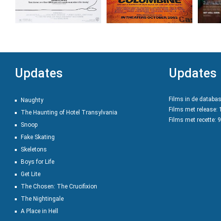
Updates
Updates
Films in de databa
Naughty
Films met release:
The Haunting of Hotel Transylvania
Films met recette: 
Snoop
Fake Skating
Skeletons
Boys for Life
Get Lite
The Chosen: The Crucifixion
The Nightingale
A Place in Hell