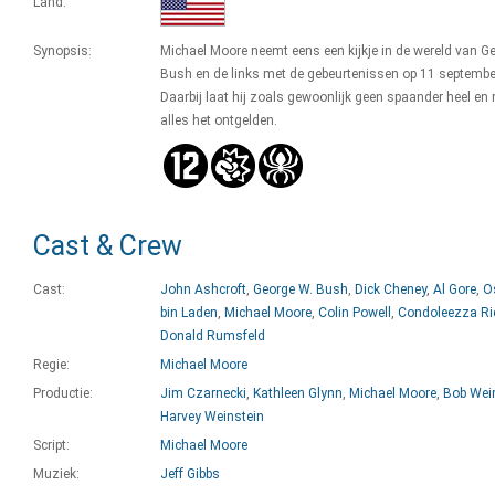
Land:
Synopsis:
Michael Moore neemt eens een kijkje in de wereld van G
Bush en de links met de gebeurtenissen op 11 septembe
Daarbij laat hij zoals gewoonlijk geen spaander heel en
alles het ontgelden.
Cast & Crew
Cast:
John Ashcroft
,
George W. Bush
,
Dick Cheney
,
Al Gore
,
O
bin Laden
,
Michael Moore
,
Colin Powell
,
Condoleezza Ri
Donald Rumsfeld
Regie:
Michael Moore
Productie:
Jim Czarnecki
,
Kathleen Glynn
,
Michael Moore
,
Bob Wei
Harvey Weinstein
Script:
Michael Moore
Muziek:
Jeff Gibbs