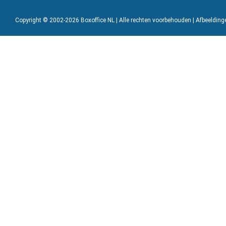
Copyright © 2002-2026 Boxoffice NL | Alle rechten voorbehouden | Afbeeldin