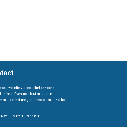
tact
 een website van een filmfan voor alle
filmfans. Eventuele fouten kunnen
en. Laat het me gerust weten en ik zal het
eur:
Mattijs Grannetia