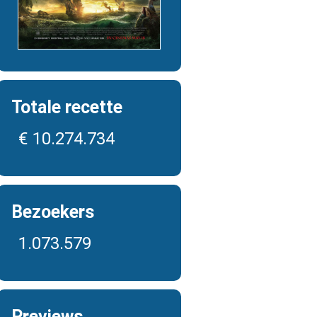
Totale recette
€ 10.274.734
Bezoekers
1.073.579
Previews