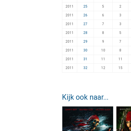
2011
25
5
2
2011
26
6
3
2011
27
7
3
2011
28
8
5
2011
29
9
7
2011
30
10
8
2011
31
11
11
2011
32
12
15
Kijk ook naar...