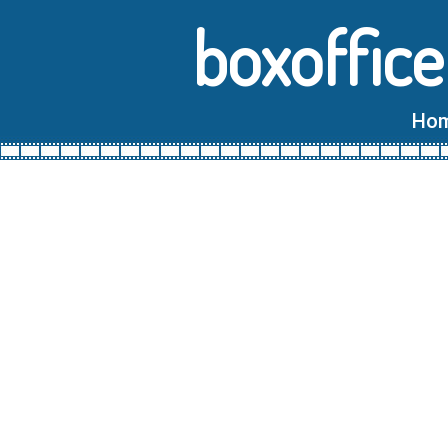
boxoffice
Ho