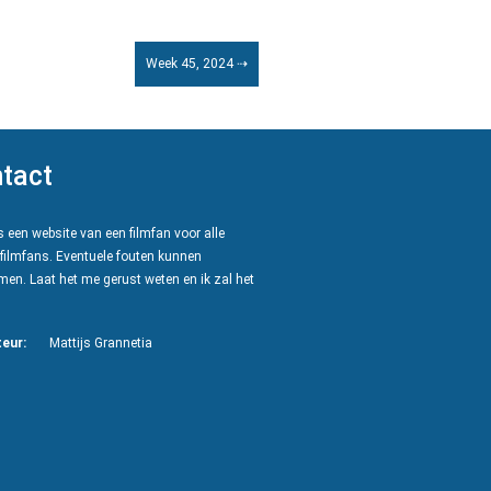
Week 45, 2024 ⇢
tact
 een website van een filmfan voor alle
filmfans. Eventuele fouten kunnen
en. Laat het me gerust weten en ik zal het
eur:
Mattijs Grannetia