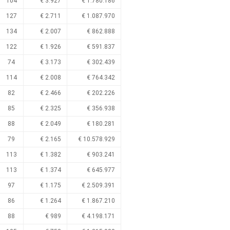
104
€ 3.927
€ 1.780.186
127
€ 2.711
€ 1.087.970
134
€ 2.007
€ 862.888
122
€ 1.926
€ 591.837
74
€ 3.173
€ 302.439
114
€ 2.008
€ 764.342
82
€ 2.466
€ 202.226
85
€ 2.325
€ 356.938
88
€ 2.049
€ 180.281
79
€ 2.165
€ 10.578.929
113
€ 1.382
€ 903.241
113
€ 1.374
€ 645.977
97
€ 1.175
€ 2.509.391
86
€ 1.264
€ 1.867.210
88
€ 989
€ 4.198.171