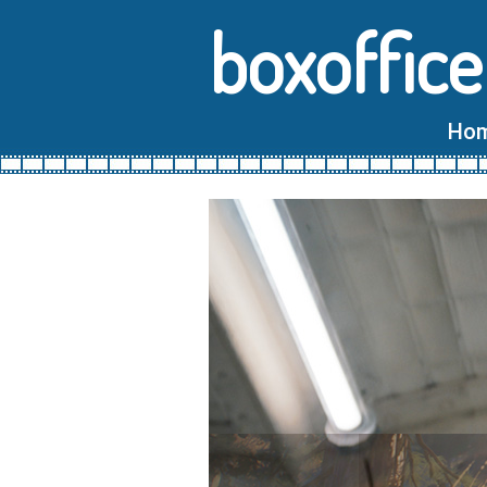
boxoffice
Ho