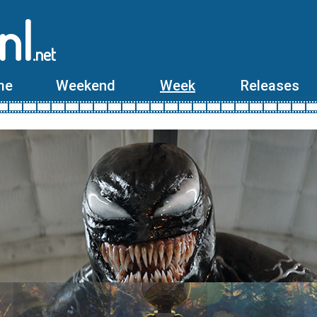
nl
.net
me
Weekend
Week
Releases