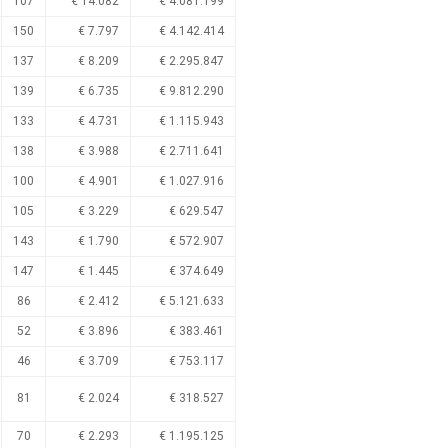
107
€ 14.082
€ 4.081.199
150
€ 7.797
€ 4.142.414
137
€ 8.209
€ 2.295.847
139
€ 6.735
€ 9.812.290
133
€ 4.731
€ 1.115.943
138
€ 3.988
€ 2.711.641
100
€ 4.901
€ 1.027.916
105
€ 3.229
€ 629.547
143
€ 1.790
€ 572.907
147
€ 1.445
€ 374.649
86
€ 2.412
€ 5.121.633
52
€ 3.896
€ 383.461
46
€ 3.709
€ 753.117
81
€ 2.024
€ 318.527
70
€ 2.293
€ 1.195.125