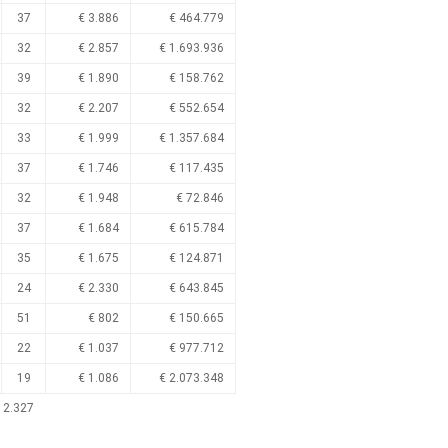
37
€ 3.886
€ 464.779
32
€ 2.857
€ 1.693.936
39
€ 1.890
€ 158.762
32
€ 2.207
€ 552.654
33
€ 1.999
€ 1.357.684
37
€ 1.746
€ 117.435
32
€ 1.948
€ 72.846
37
€ 1.684
€ 615.784
35
€ 1.675
€ 124.871
24
€ 2.330
€ 643.845
51
€ 802
€ 150.665
22
€ 1.037
€ 977.712
19
€ 1.086
€ 2.073.348
 2.327