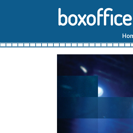
boxoffice
Ho