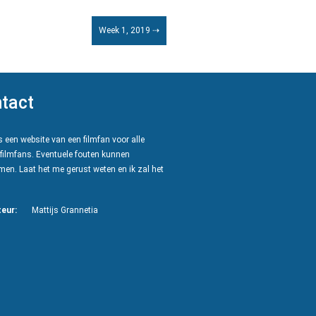
Week 1, 2019 ⇢
tact
 een website van een filmfan voor alle
filmfans. Eventuele fouten kunnen
en. Laat het me gerust weten en ik zal het
eur:
Mattijs Grannetia