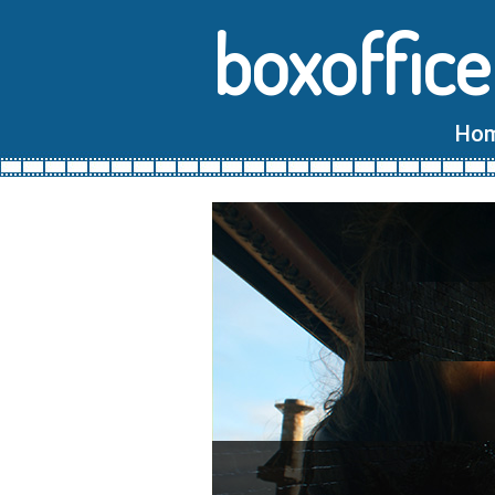
boxoffice
Ho