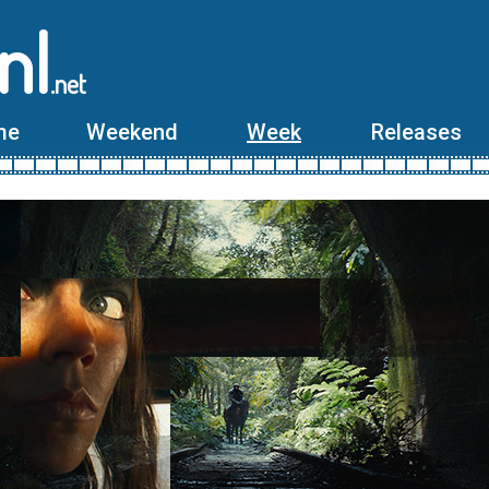
nl
.net
me
Weekend
Week
Releases