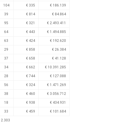
104
€ 335
€ 186.139
39
€ 814
€ 84.864
95
€ 321
€ 2.493.411
64
€ 443
€ 1.494.885
63
€ 424
€ 192.620
29
€ 858
€ 26.384
37
€ 658
€ 41.128
34
€ 662
€ 10.391.285
28
€ 744
€ 127.088
56
€ 324
€ 1.471.269
38
€ 460
€ 3.056.712
18
€ 938
€ 434.931
33
€ 459
€ 101.684
 2.303