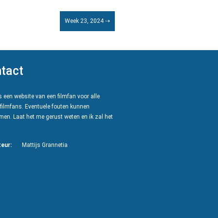
Week 23, 2024 ⇢
tact
 een website van een filmfan voor alle
filmfans. Eventuele fouten kunnen
en. Laat het me gerust weten en ik zal het
eur:
Mattijs Grannetia